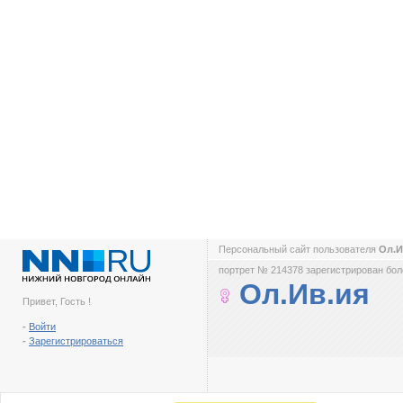
Персональный сайт пользователя
Ол.И
портрет № 214378 зарегистрирован боле
Ол.Ив.ия
Привет, Гость !
-
Войти
-
Зарегистрироваться